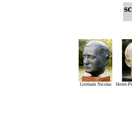
s
Germain Nicolas
Henri-Pi