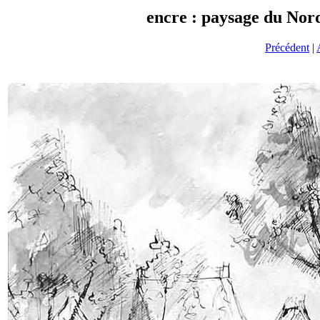
encre : paysage du Nor
Précédent
|