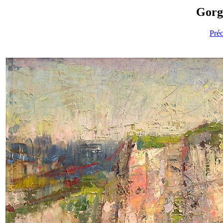
Gorge
Pré