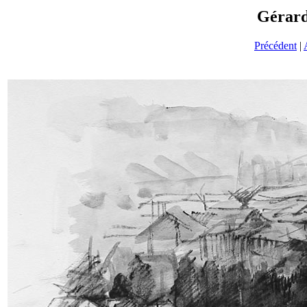
Gérar
Précédent
|