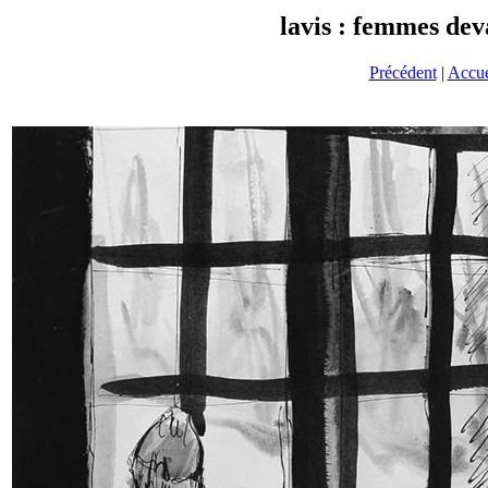
lavis : femmes dev
Précédent
|
Accue