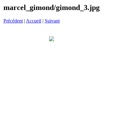
marcel_gimond/gimond_3.jpg
Précédent
|
Accueil
|
Suivant