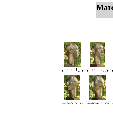
Mar
gimond_1.jpg
gimond_2.jpg
gimond_6.jpg
gimond_7.jpg