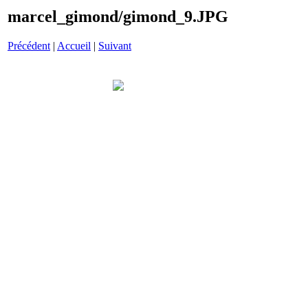
marcel_gimond/gimond_9.JPG
Précédent
|
Accueil
|
Suivant