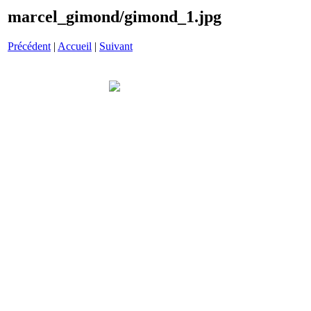
marcel_gimond/gimond_1.jpg
Précédent
|
Accueil
|
Suivant