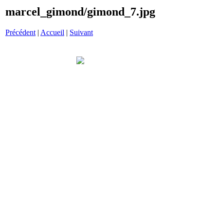
marcel_gimond/gimond_7.jpg
Précédent
|
Accueil
|
Suivant