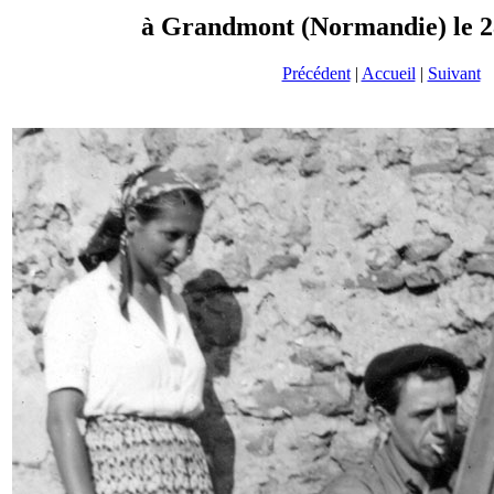
à Grandmont (Normandie) le 2
Précédent
|
Accueil
|
Suivant