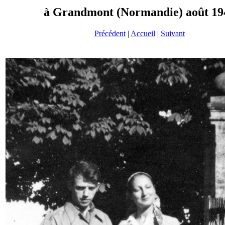
à Grandmont (Normandie) août 19
Précédent
|
Accueil
|
Suivant