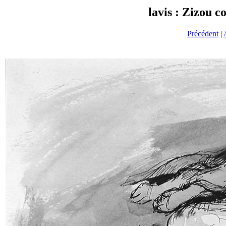
lavis : Zizou c
Précédent
|