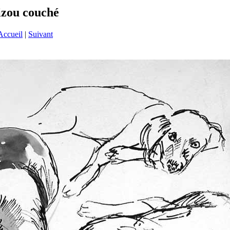
Zizou couché
Accueil
|
Suivant