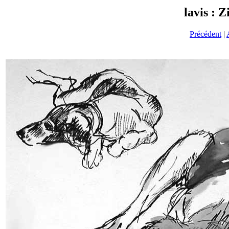
lavis : 
Précédent
|