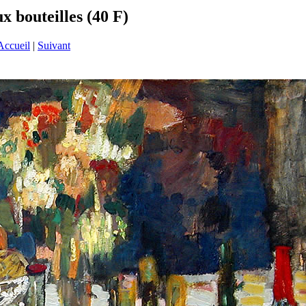
x bouteilles (40 F)
Accueil
|
Suivant