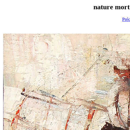
nature morte
Pré