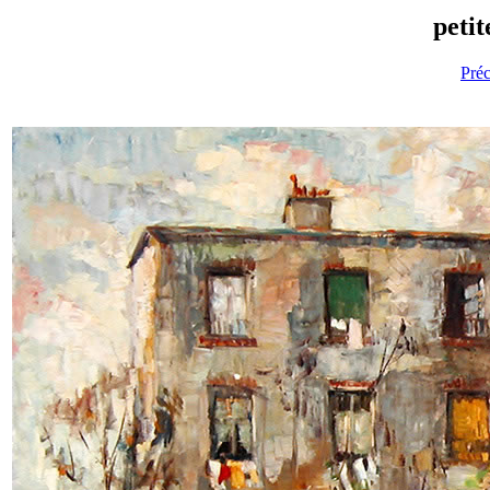
petit
Pré